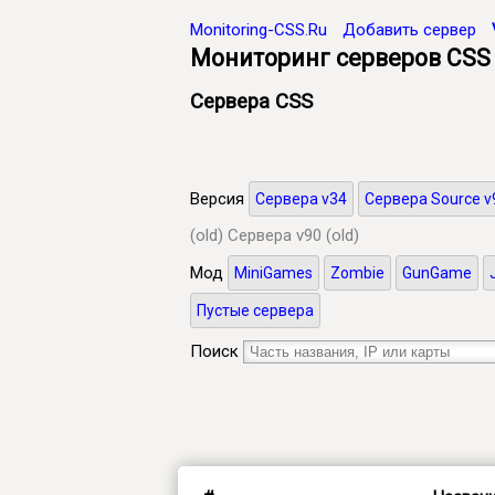
Monitoring-CSS.Ru
Добавить сервер
Мониторинг серверов CSS
Сервера CSS
Версия
Сервера v34
Сервера Source v
(old)
Сервера v90 (old)
Мод
MiniGames
Zombie
GunGame
Пустые сервера
Поиск