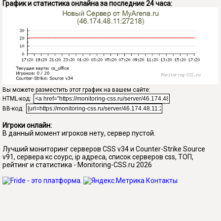
График и статистика онлайна за последние 24 часа:
Вы можете разместить этот график на вашем сайте:
HTML-код:
BB-код:
Игроки онлайн:
В данный момент игроков нету, сервер пустой.
Лучший мониторинг серверов CSS v34 и Counter-Strike Source
v91, сервера кс соурс, ip адреса, список серверов css, ТОП,
рейтинг и статистика - Monitoring-CSS.ru 2026
Контакты