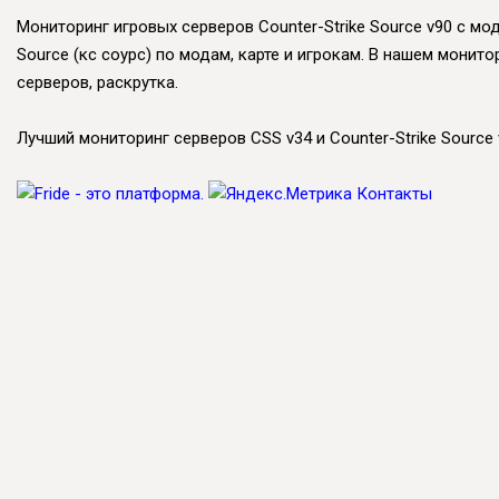
Мониторинг игровых серверов Counter-Strike Source v90 с мод
Source (кс соурс) по модам, карте и игрокам. В нашем монит
серверов, раскрутка.
Лучший мониторинг серверов CSS v34 и Counter-Strike Source v
Контакты