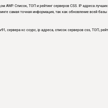
ом AWP. Список, ТОП и рейтинг серверов CSS. IP адреса лучших 
оринге самая точная информация, так как обновление всей базы
91, сервера кс соурс, ip адреса, список серверов css, ТОП, рейт