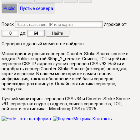
Public
Пустые сервера
Поиск
Игроков от:
до:
Серверов в данный момент не найдено.
Мониторинг игровых серверов Counter-Strike Source source с
модом Public с картой 35hp_2_remake. Список, ТОП и рейтинг
серверов CSS. IP адреса лучших серверов CSS v93. Найти и
подобрать сервер Counter-Strike Source (кс соурс) по модам,
карте и игрокам. В нашем мониторинге самая точная
информация, так как обновление всей базы серверов
происходит раз в минуту. Онлайн статистика серверов,
раскрутка.
Лучший мониторинг серверов CSS v34 и Counter-Strike Source
v91, сервера кс соурс, ip адреса, список серверов css, ТОП,
рейтинг и статистика - Monitoring-CSS.ru 2026
Контакты