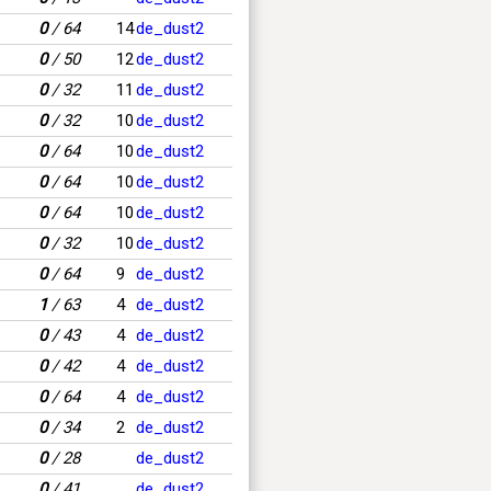
0
/ 64
14
de_dust2
0
/ 50
12
de_dust2
0
/ 32
11
de_dust2
0
/ 32
10
de_dust2
0
/ 64
10
de_dust2
0
/ 64
10
de_dust2
0
/ 64
10
de_dust2
0
/ 32
10
de_dust2
0
/ 64
9
de_dust2
1
/ 63
4
de_dust2
0
/ 43
4
de_dust2
0
/ 42
4
de_dust2
0
/ 64
4
de_dust2
0
/ 34
2
de_dust2
0
/ 28
de_dust2
0
/ 41
de_dust2