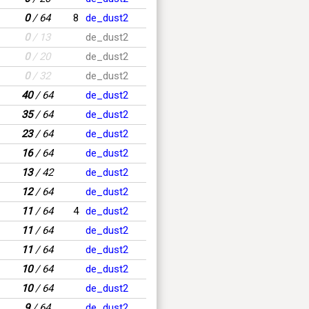
0
/ 64
8
de_dust2
0
/ 13
de_dust2
0
/ 20
de_dust2
0
/ 32
de_dust2
40
/ 64
de_dust2
35
/ 64
de_dust2
23
/ 64
de_dust2
16
/ 64
de_dust2
13
/ 42
de_dust2
12
/ 64
de_dust2
11
/ 64
4
de_dust2
11
/ 64
de_dust2
11
/ 64
de_dust2
10
/ 64
de_dust2
10
/ 64
de_dust2
9
/ 64
de_dust2