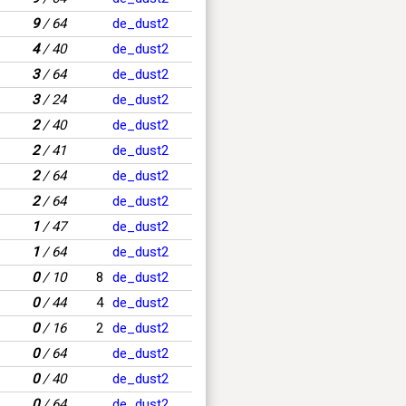
9
/ 64
de_dust2
4
/ 40
de_dust2
3
/ 64
de_dust2
3
/ 24
de_dust2
2
/ 40
de_dust2
2
/ 41
de_dust2
2
/ 64
de_dust2
2
/ 64
de_dust2
1
/ 47
de_dust2
1
/ 64
de_dust2
0
/ 10
8
de_dust2
0
/ 44
4
de_dust2
0
/ 16
2
de_dust2
0
/ 64
de_dust2
0
/ 40
de_dust2
0
/ 64
de_dust2