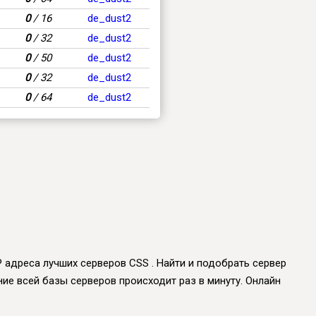
0
/ 16
de_dust2
0
/ 32
de_dust2
0
/ 50
de_dust2
0
/ 32
de_dust2
0
/ 64
de_dust2
IP адреса лучших серверов CSS . Найти и подобрать сервер
ение всей базы серверов происходит раз в минуту. Онлайн