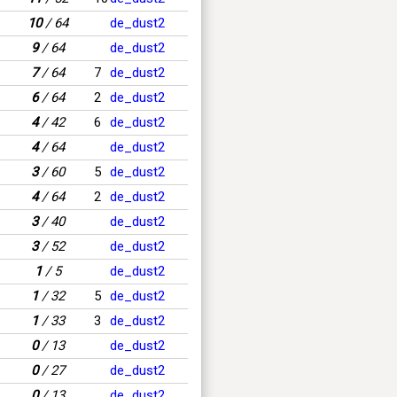
10
/ 64
de_dust2
9
/ 64
de_dust2
7
/ 64
7
de_dust2
6
/ 64
2
de_dust2
4
/ 42
6
de_dust2
4
/ 64
de_dust2
3
/ 60
5
de_dust2
4
/ 64
2
de_dust2
3
/ 40
de_dust2
3
/ 52
de_dust2
1
/ 5
de_dust2
1
/ 32
5
de_dust2
1
/ 33
3
de_dust2
0
/ 13
de_dust2
0
/ 27
de_dust2
0
/ 13
de_dust2