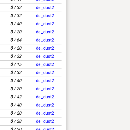
0
/ 32
de_dust2
0
/ 32
de_dust2
0
/ 40
de_dust2
0
/ 20
de_dust2
0
/ 64
de_dust2
0
/ 20
de_dust2
0
/ 32
de_dust2
0
/ 15
de_dust2
0
/ 32
de_dust2
0
/ 40
de_dust2
0
/ 20
de_dust2
0
/ 42
de_dust2
0
/ 40
de_dust2
0
/ 20
de_dust2
0
/ 28
de_dust2
0
/ 20
de_dust2