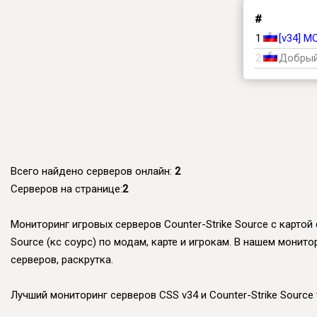
#
1
[v34] М
2
Добры
Всего найдено серверов онлайн:
2
Серверов на странице:
2
Мониторинг игровых серверов Counter-Strike Source с картой 
Source (кс соурс) по модам, карте и игрокам. В нашем монит
серверов, раскрутка.
Лучший мониторинг серверов CSS v34 и Counter-Strike Source v