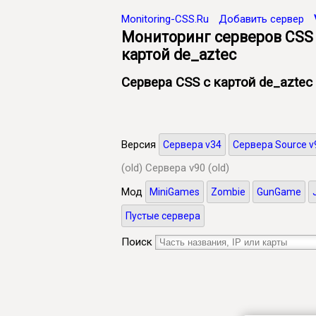
Monitoring-CSS.Ru
Добавить сервер
Мониторинг серверов CSS
картой de_aztec
Сервера CSS с картой de_aztec
Версия
Сервера v34
Сервера Source v
(old)
Сервера v90 (old)
Мод
MiniGames
Zombie
GunGame
Пустые сервера
Поиск