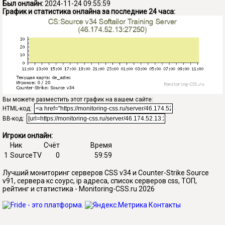
Был онлайн:
2024-11-24 09:55:59
График и статистика онлайна за последние 24 часа:
Вы можете разместить этот график на вашем сайте:
HTML-код:
BB-код:
Игроки онлайн:
Ник
Счёт
Время
1
SourceTV
0
59:59
Лучший мониторинг серверов CSS v34 и Counter-Strike Source
v91, сервера кс соурс, ip адреса, список серверов css, ТОП,
рейтинг и статистика - Monitoring-CSS.ru 2026
Контакты