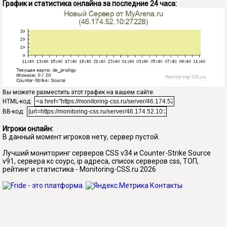
График и статистика онлайна за последние 24 часа:
Вы можете разместить этот график на вашем сайте:
HTML-код:
BB-код:
Игроки онлайн:
В данный момент игроков нету, сервер пустой.
Лучший мониторинг серверов CSS v34 и Counter-Strike Source
v91, сервера кс соурс, ip адреса, список серверов css, ТОП,
рейтинг и статистика - Monitoring-CSS.ru 2026
Контакты