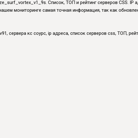
 ze_surf_vortex_v1_9s. Список, ТОП и рейтинг серверов CSS. IP 
. В нашем мониторинге самая точная информация, так как обновл
91, сервера кс соурс, ip адреса, список серверов css, ТОП, рейт