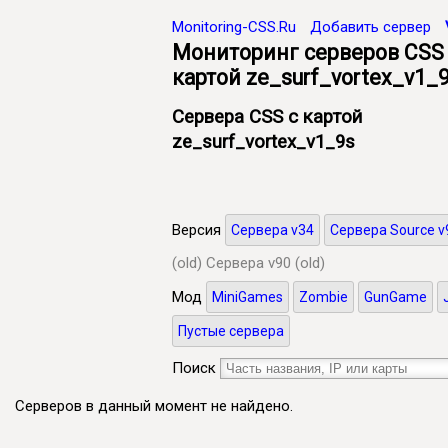
Monitoring-CSS.Ru
Добавить сервер
Мониторинг серверов CSS
картой ze_surf_vortex_v1_
Сервера CSS с картой
ze_surf_vortex_v1_9s
Версия
Сервера v34
Сервера Source v
(old)
Сервера v90 (old)
Мод
MiniGames
Zombie
GunGame
Пустые сервера
Поиск
Серверов в данный момент не найдено.