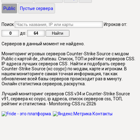
Public
Пустые сервера
Поиск
Игроков от:
до:
Серверов в данный момент не найдено.
Мониторинг игровых серверов Counter-Strike Source с модом
Public с картой de_chateau. Список, ТОП и рейтинг серверов CSS.
IP адреса лучших серверов CSS . Найти и подобрать сервер
Counter-Strike Source (кс соурс) по модам, карте и игрокам. В
нашем мониторинге самая точная информация, так как
обновление всей базы серверов происходит раз в минуту.
Онлайн статистика серверов, раскрутка.
Лучший мониторинг серверов CSS v34 и Counter-Strike Source
v91, сервера кс соурс, ip адреса, список серверов css, ТОП,
рейтинг и статистика - Monitoring-CSS.ru 2026
Контакты