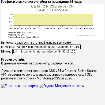
График и статистика онлайна за последние 24 часа:
Вы можете разместить этот график на вашем сайте:
HTML-код:
BB-код:
Игроки онлайн:
В данный момент игроков нету, сервер пустой.
Лучший мониторинг серверов CSS v34 и Counter-Strike Source
v91, сервера кс соурс, ip адреса, список серверов css, ТОП,
рейтинг и статистика - Monitoring-CSS.ru 2026
Контакты