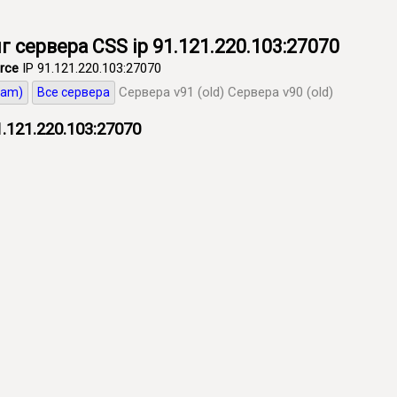
г сервера CSS ip 91.121.220.103:27070
rce
IP 91.121.220.103:27070
Сервера v91 (old)
Сервера v90 (old)
eam)
Все сервера
.121.220.103:27070