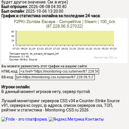
будет другое значение. См. в игре)
Был опрошен:
2026-08-08 04:30:40
Был онлайн:
2025-10-06 13:20:00
График и статистика онлайна за последние 24 часа:
Вы можете разместить этот график на вашем сайте:
HTML-код:
BB-код:
Игроки онлайн:
В данный момент игроков нету, сервер пустой.
Лучший мониторинг серверов CSS v34 и Counter-Strike Source
v91, сервера кс соурс, ip адреса, список серверов css, ТОП,
рейтинг и статистика - Monitoring-CSS.ru 2026
Контакты