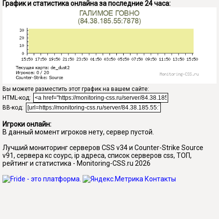
График и статистика онлайна за последние 24 часа:
Вы можете разместить этот график на вашем сайте:
HTML-код:
BB-код:
Игроки онлайн:
В данный момент игроков нету, сервер пустой.
Лучший мониторинг серверов CSS v34 и Counter-Strike Source
v91, сервера кс соурс, ip адреса, список серверов css, ТОП,
рейтинг и статистика - Monitoring-CSS.ru 2026
Контакты