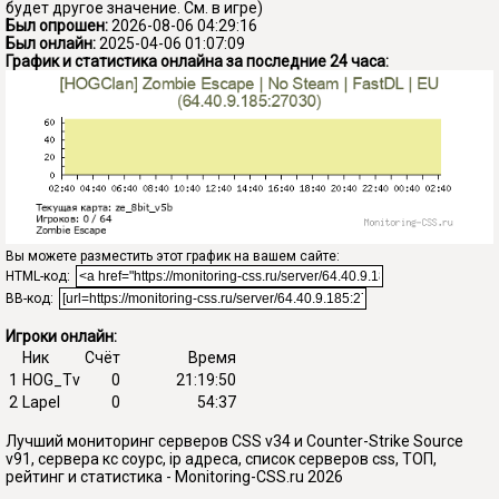
будет другое значение. См. в игре)
Был опрошен:
2026-08-06 04:29:16
Был онлайн:
2025-04-06 01:07:09
График и статистика онлайна за последние 24 часа:
Вы можете разместить этот график на вашем сайте:
HTML-код:
BB-код:
Игроки онлайн:
Ник
Счёт
Время
1
HOG_Tv
0
21:19:50
2
Lapel
0
54:37
Лучший мониторинг серверов CSS v34 и Counter-Strike Source
v91, сервера кс соурс, ip адреса, список серверов css, ТОП,
рейтинг и статистика - Monitoring-CSS.ru 2026