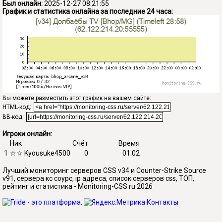
Был онлайн:
2025-12-27 08:21:55
График и статистика онлайна за последние 24 часа:
Вы можете разместить этот график на вашем сайте:
HTML-код:
BB-код:
Игроки онлайн:
Ник
Счёт
Время
1
☆☆ Kyousuke4500
0
01:02
Лучший мониторинг серверов CSS v34 и Counter-Strike Source
v91, сервера кс соурс, ip адреса, список серверов css, ТОП,
рейтинг и статистика - Monitoring-CSS.ru 2026
Контакты