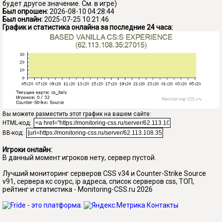
будет другое значение. См. в игре)
Был опрошен:
2026-08-10 04:28:44
Был онлайн:
2025-07-25 10:21:46
График и статистика онлайна за последние 24 часа:
Вы можете разместить этот график на вашем сайте:
HTML-код:
BB-код:
Игроки онлайн:
В данный момент игроков нету, сервер пустой.
Лучший мониторинг серверов CSS v34 и Counter-Strike Source
v91, сервера кс соурс, ip адреса, список серверов css, ТОП,
рейтинг и статистика - Monitoring-CSS.ru 2026
Контакты