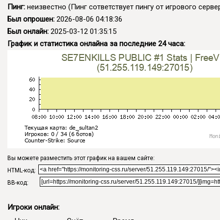
Пинг:
неизвестно
(Пинг сответствует пингу от игрового сервер
Был опрошен:
2026-08-06 04:18:36
Был онлайн:
2025-03-12 01:35:15
График и статистика онлайна за последние 24 часа:
Вы можете разместить этот график на вашем сайте:
HTML-код:
BB-код:
Игроки онлайн: