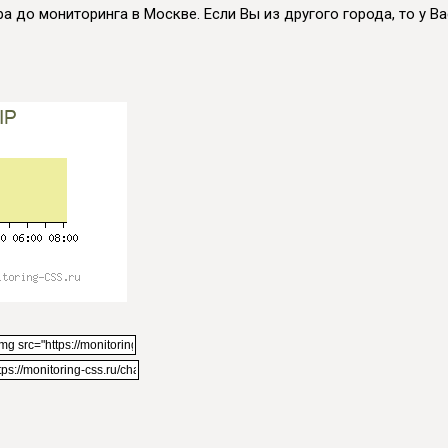
а до мониторинга в Москве. Если Вы из другого города, то у Вас