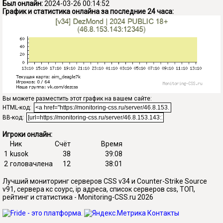
Был онлайн:
2024-03-26 00:14:52
График и статистика онлайна за последние 24 часа:
Вы можете разместить этот график на вашем сайте:
HTML-код:
BB-код:
Игроки онлайн:
Ник
Счёт
Время
1
kusok
38
39:08
2
головачлена
12
38:01
Лучший мониторинг серверов CSS v34 и Counter-Strike Source
v91, сервера кс соурс, ip адреса, список серверов css, ТОП,
рейтинг и статистика - Monitoring-CSS.ru 2026
Контакты