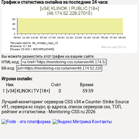
График и статистика онлайна за последние 24 часа:
Вы можете разместить этот график на вашем сайте:
HTML-код:
BB-код:
Игроки онлайн:
Ник
Счёт
Время
1
[v34] KLINOK | TV [18+]
0
59:59
Лучший мониторинг серверов CSS v34 и Counter-Strike Source
v91, сервера кс соурс, ip адреса, список серверов css, ТОП,
рейтинг и статистика - Monitoring-CSS.ru 2026
Контакты