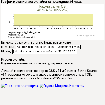
График и статистика онлайна за последние 24 часа:
Вы можете разместить этот график на вашем сайте:
HTML-код:
BB-код:
Игроки онлайн:
В данный момент игроков нету, сервер пустой.
Лучший мониторинг серверов CSS v34 и Counter-Strike Source
v91, сервера кс соурс, ip адреса, список серверов css, ТОП,
рейтинг и статистика - Monitoring-CSS.ru 2026
Контакты