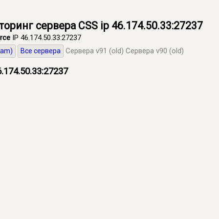
иторинг сервера CSS ip 46.174.50.33:27237
rce
IP 46.174.50.33:27237
Сервера v91 (old)
Сервера v90 (old)
eam)
Все сервера
.174.50.33:27237