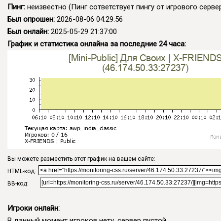
Пинг:
неизвестно
(Пинг сответствует пингу от игрового сервер
Был опрошен:
2026-08-06 04:29:56
Был онлайн:
2025-05-29 21:37:00
График и статистика онлайна за последние 24 часа:
Вы можете разместить этот график на вашем сайте:
HTML-код:
BB-код:
Игроки онлайн:
В данный момент игроков нету, сервер пустой.