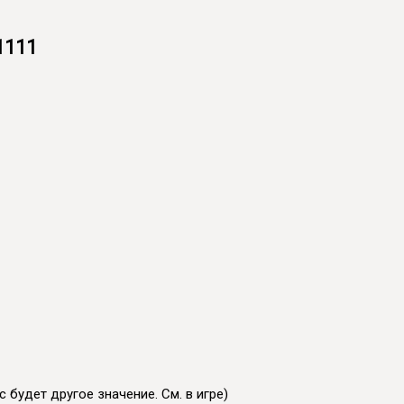
1111
 будет другое значение. См. в игре)