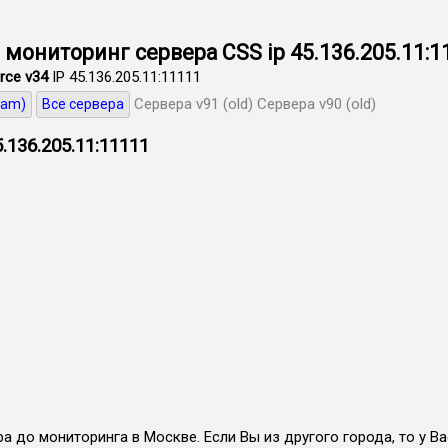
 мониторинг сервера CSS ip 45.136.205.11:1
rce v34
IP 45.136.205.11:11111
Сервера v91 (old)
Сервера v90 (old)
eam)
Все сервера
.136.205.11:11111
а до мониторинга в Москве. Если Вы из другого города, то у Вас