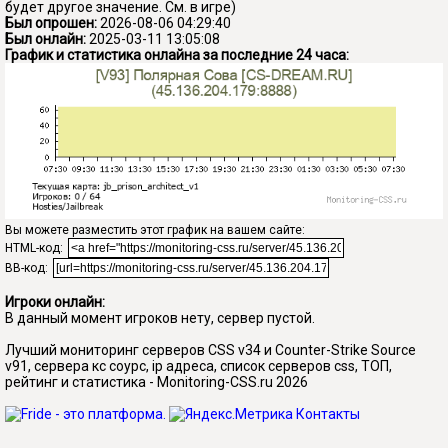
будет другое значение. См. в игре)
Был опрошен:
2026-08-06 04:29:40
Был онлайн:
2025-03-11 13:05:08
График и статистика онлайна за последние 24 часа:
Вы можете разместить этот график на вашем сайте:
HTML-код:
BB-код:
Игроки онлайн:
В данный момент игроков нету, сервер пустой.
Лучший мониторинг серверов CSS v34 и Counter-Strike Source
v91, сервера кс соурс, ip адреса, список серверов css, ТОП,
рейтинг и статистика - Monitoring-CSS.ru 2026
Контакты