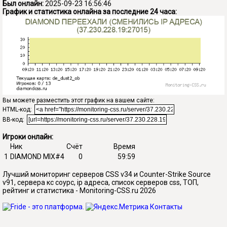
Был онлайн:
2025-09-23 16:56:46
График и статистика онлайна за последние 24 часа:
Вы можете разместить этот график на вашем сайте:
HTML-код:
BB-код:
Игроки онлайн:
Ник
Счёт
Время
1
DIAMOND MIX#4
0
59:59
Лучший мониторинг серверов CSS v34 и Counter-Strike Source
v91, сервера кс соурс, ip адреса, список серверов css, ТОП,
рейтинг и статистика - Monitoring-CSS.ru 2026
Контакты