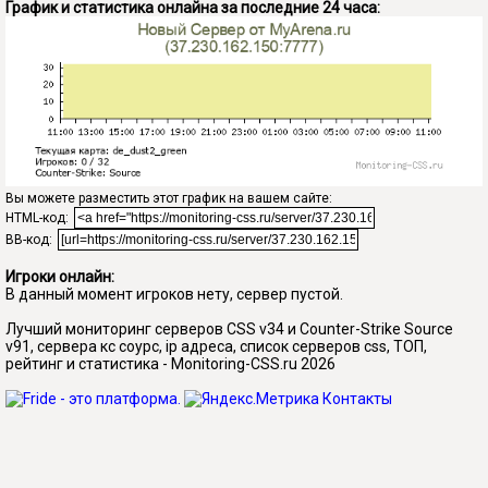
График и статистика онлайна за последние 24 часа:
Вы можете разместить этот график на вашем сайте:
HTML-код:
BB-код:
Игроки онлайн:
В данный момент игроков нету, сервер пустой.
Лучший мониторинг серверов CSS v34 и Counter-Strike Source
v91, сервера кс соурс, ip адреса, список серверов css, ТОП,
рейтинг и статистика - Monitoring-CSS.ru 2026
Контакты