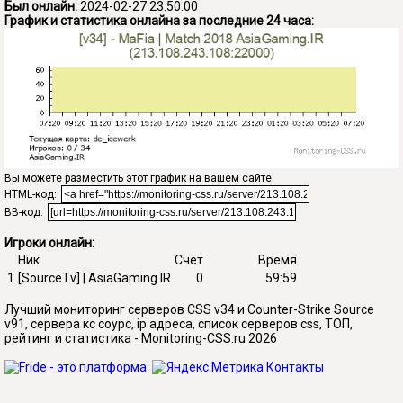
Был онлайн:
2024-02-27 23:50:00
График и статистика онлайна за последние 24 часа:
Вы можете разместить этот график на вашем сайте:
HTML-код:
BB-код:
Игроки онлайн:
Ник
Счёт
Время
1
[SourceTv] | AsiaGaming.IR
0
59:59
Лучший мониторинг серверов CSS v34 и Counter-Strike Source
v91, сервера кс соурс, ip адреса, список серверов css, ТОП,
рейтинг и статистика - Monitoring-CSS.ru 2026
Контакты