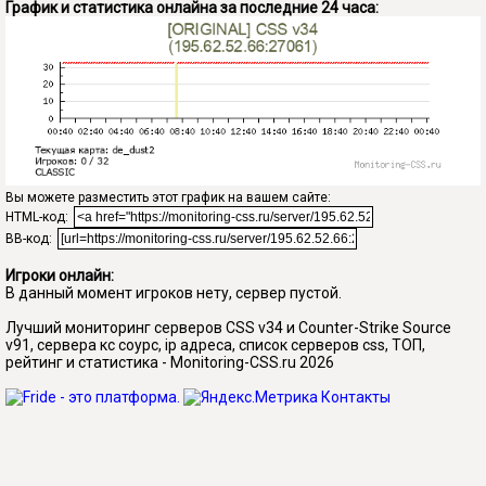
График и статистика онлайна за последние 24 часа:
Вы можете разместить этот график на вашем сайте:
HTML-код:
BB-код:
Игроки онлайн:
В данный момент игроков нету, сервер пустой.
Лучший мониторинг серверов CSS v34 и Counter-Strike Source
v91, сервера кс соурс, ip адреса, список серверов css, ТОП,
рейтинг и статистика - Monitoring-CSS.ru 2026
Контакты