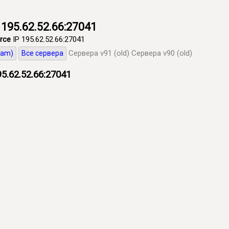
195.62.52.66:27041
rce
IP 195.62.52.66:27041
Сервера v91 (old)
Сервера v90 (old)
eam)
Все сервера
5.62.52.66:27041