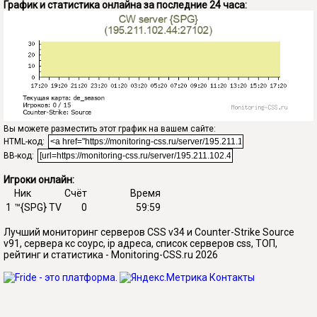
График и статистика онлайна за последние 24 часа:
Вы можете разместить этот график на вашем сайте:
HTML-код:
BB-код:
Игроки онлайн:
Ник
Счёт
Время
1
™{SPG} TV
0
59:59
Лучший мониторинг серверов CSS v34 и Counter-Strike Source
v91, сервера кс соурс, ip адреса, список серверов css, ТОП,
рейтинг и статистика - Monitoring-CSS.ru 2026
Контакты