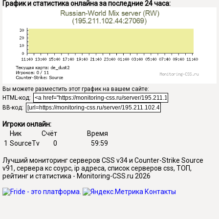
График и статистика онлайна за последние 24 часа:
Вы можете разместить этот график на вашем сайте:
HTML-код:
BB-код:
Игроки онлайн:
Ник
Счёт
Время
1
SourceTv
0
59:59
Лучший мониторинг серверов CSS v34 и Counter-Strike Source
v91, сервера кс соурс, ip адреса, список серверов css, ТОП,
рейтинг и статистика - Monitoring-CSS.ru 2026
Контакты