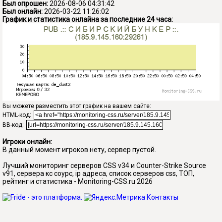
Был опрошен:
2026-08-06 04:31:42
Был онлайн:
2026-03-22 11:26:02
График и статистика онлайна за последние 24 часа:
Вы можете разместить этот график на вашем сайте:
HTML-код:
BB-код:
Игроки онлайн:
В данный момент игроков нету, сервер пустой.
Лучший мониторинг серверов CSS v34 и Counter-Strike Source
v91, сервера кс соурс, ip адреса, список серверов css, ТОП,
рейтинг и статистика - Monitoring-CSS.ru 2026
Контакты