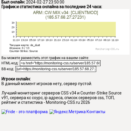
Был онлайн:
2024-02-27 23:50:00
График и статистика онлайна за последние 24 часа:
Вы можете разместить этот график на вашем сайте:
HTML-код:
BB-код:
Игроки онлайн:
В данный момент игроков нету, сервер пустой.
Лучший мониторинг серверов CSS v34 и Counter-Strike Source
v91, сервера кс соурс, ip адреса, список серверов css, ТОП,
рейтинг и статистика - Monitoring-CSS.ru 2026
Контакты