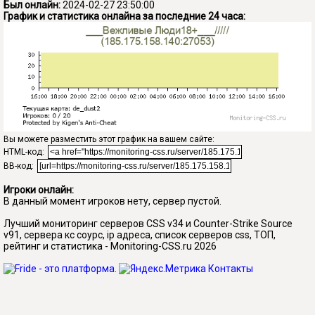
Был онлайн:
2024-02-27 23:50:00
График и статистика онлайна за последние 24 часа:
Вы можете разместить этот график на вашем сайте:
HTML-код:
BB-код:
Игроки онлайн:
В данный момент игроков нету, сервер пустой.
Лучший мониторинг серверов CSS v34 и Counter-Strike Source
v91, сервера кс соурс, ip адреса, список серверов css, ТОП,
рейтинг и статистика - Monitoring-CSS.ru 2026
Контакты