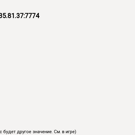
35.81.37:7774
 будет другое значение. См. в игре)