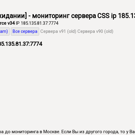
идании] - мониторинг сервера CSS ip 185.1
rce v34
IP 185.135.81.37:7774
Сервера v91 (old)
Сервера v90 (old)
eam)
Все сервера
5.135.81.37:7774
а до мониторинга в Москве. Если Вы из другого города, то у Вас