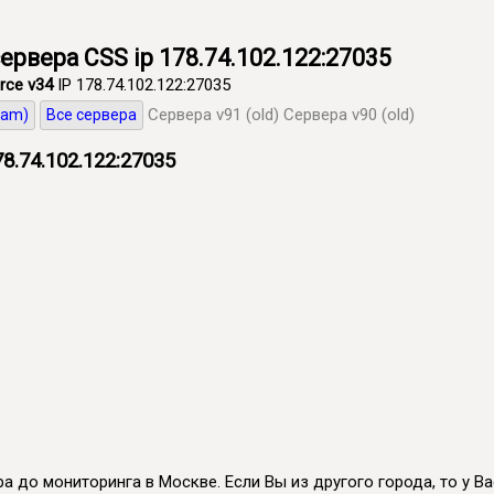
сервера CSS ip 178.74.102.122:27035
rce v34
IP 178.74.102.122:27035
Сервера v91 (old)
Сервера v90 (old)
eam)
Все сервера
8.74.102.122:27035
а до мониторинга в Москве. Если Вы из другого города, то у Вас