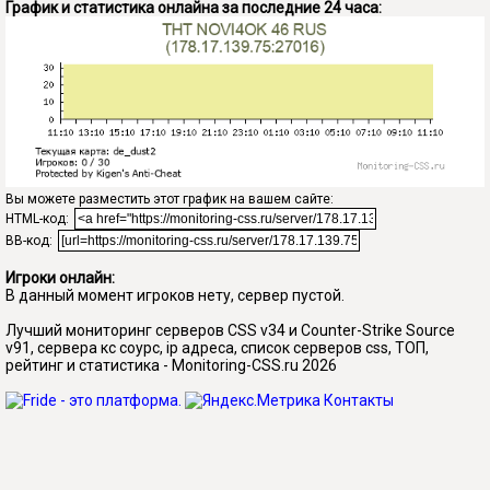
График и статистика онлайна за последние 24 часа:
Вы можете разместить этот график на вашем сайте:
HTML-код:
BB-код:
Игроки онлайн:
В данный момент игроков нету, сервер пустой.
Лучший мониторинг серверов CSS v34 и Counter-Strike Source
v91, сервера кс соурс, ip адреса, список серверов css, ТОП,
рейтинг и статистика - Monitoring-CSS.ru 2026
Контакты