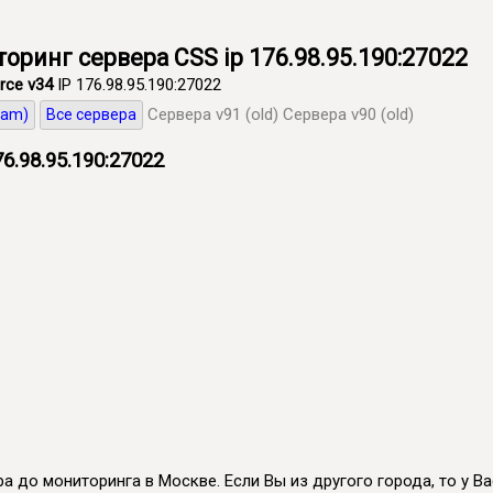
иторинг сервера CSS ip 176.98.95.190:27022
rce v34
IP 176.98.95.190:27022
Сервера v91 (old)
Сервера v90 (old)
eam)
Все сервера
6.98.95.190:27022
а до мониторинга в Москве. Если Вы из другого города, то у Вас