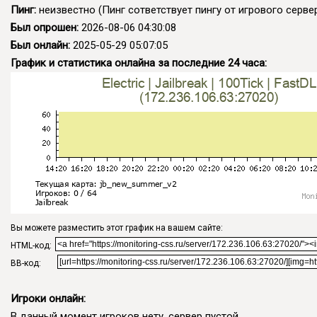
Пинг:
неизвестно
(Пинг сответствует пингу от игрового сервер
Был опрошен:
2026-08-06 04:30:08
Был онлайн:
2025-05-29 05:07:05
График и статистика онлайна за последние 24 часа:
Вы можете разместить этот график на вашем сайте:
HTML-код:
BB-код:
Игроки онлайн:
В данный момент игроков нету, сервер пустой.