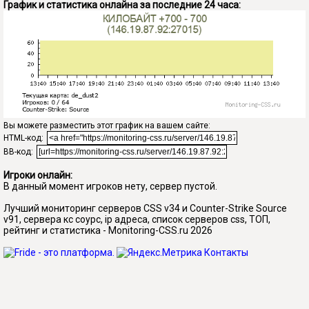
График и статистика онлайна за последние 24 часа:
Вы можете разместить этот график на вашем сайте:
HTML-код:
BB-код:
Игроки онлайн:
В данный момент игроков нету, сервер пустой.
Лучший мониторинг серверов CSS v34 и Counter-Strike Source
v91, сервера кс соурс, ip адреса, список серверов css, ТОП,
рейтинг и статистика - Monitoring-CSS.ru 2026
Контакты