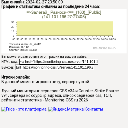
Был онлайн:
2024-02-27 23:50:00
График и статистика онлайна за последние 24 часа:
Вы можете разместить этот график на вашем сайте:
HTML-код:
BB-код:
Игроки онлайн:
В данный момент игроков нету, сервер пустой.
Лучший мониторинг серверов CSS v34 и Counter-Strike Source
v91, сервера кс соурс, ip адреса, список серверов css, ТОП,
рейтинг и статистика - Monitoring-CSS.ru 2026
Контакты