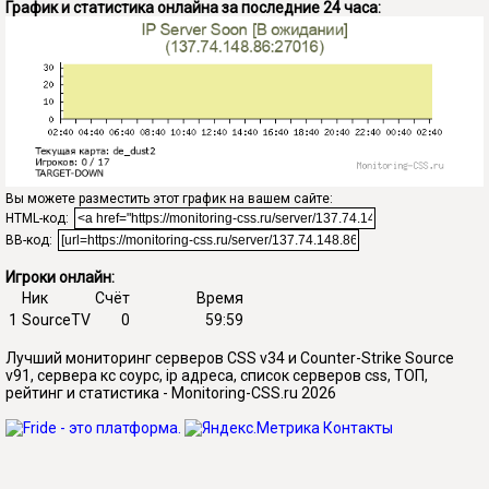
График и статистика онлайна за последние 24 часа:
Вы можете разместить этот график на вашем сайте:
HTML-код:
BB-код:
Игроки онлайн:
Ник
Счёт
Время
1
SourceTV
0
59:59
Лучший мониторинг серверов CSS v34 и Counter-Strike Source
v91, сервера кс соурс, ip адреса, список серверов css, ТОП,
рейтинг и статистика - Monitoring-CSS.ru 2026
Контакты