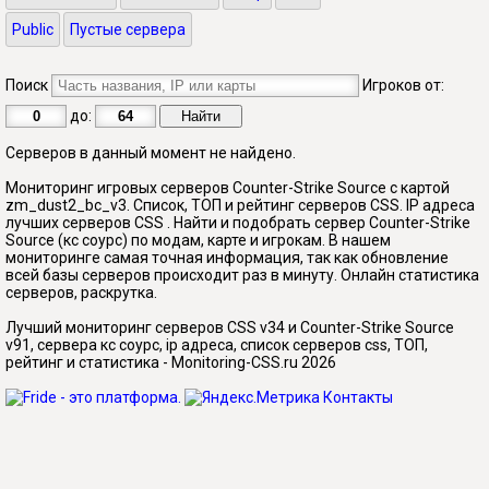
Public
Пустые сервера
Поиск
Игроков от:
до:
Серверов в данный момент не найдено.
Мониторинг игровых серверов Counter-Strike Source с картой
zm_dust2_bc_v3. Список, ТОП и рейтинг серверов CSS. IP адреса
лучших серверов CSS . Найти и подобрать сервер Counter-Strike
Source (кс соурс) по модам, карте и игрокам. В нашем
мониторинге самая точная информация, так как обновление
всей базы серверов происходит раз в минуту. Онлайн статистика
серверов, раскрутка.
Лучший мониторинг серверов CSS v34 и Counter-Strike Source
v91, сервера кс соурс, ip адреса, список серверов css, ТОП,
рейтинг и статистика - Monitoring-CSS.ru 2026
Контакты