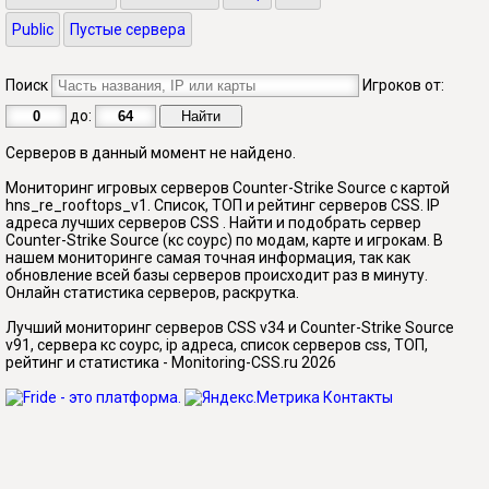
Public
Пустые сервера
Поиск
Игроков от:
до:
Серверов в данный момент не найдено.
Мониторинг игровых серверов Counter-Strike Source с картой
hns_re_rooftops_v1. Список, ТОП и рейтинг серверов CSS. IP
адреса лучших серверов CSS . Найти и подобрать сервер
Counter-Strike Source (кс соурс) по модам, карте и игрокам. В
нашем мониторинге самая точная информация, так как
обновление всей базы серверов происходит раз в минуту.
Онлайн статистика серверов, раскрутка.
Лучший мониторинг серверов CSS v34 и Counter-Strike Source
v91, сервера кс соурс, ip адреса, список серверов css, ТОП,
рейтинг и статистика - Monitoring-CSS.ru 2026
Контакты