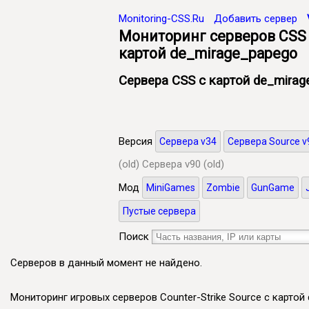
Monitoring-CSS.Ru
Добавить сервер
Мониторинг серверов CSS
картой de_mirage_papego
Сервера CSS с картой de_mirag
Версия
Сервера v34
Сервера Source v
(old)
Сервера v90 (old)
Мод
MiniGames
Zombie
GunGame
Пустые сервера
Поиск
Серверов в данный момент не найдено.
Мониторинг игровых серверов Counter-Strike Source с картой