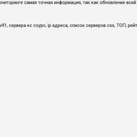
м мониторинге самая точная информация, так как обновление все
91, сервера кс соурс, ip адреса, список серверов css, ТОП, рейт