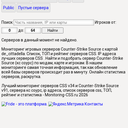
Public
Пустые сервера
Поиск
Игроков от:
до:
Серверов в данный момент не найдено.
Мониторинг игровых серверов Counter-Strike Source с картой
de_cittadella. Список, ТОП и рейтинг серверов CSS. IP адреса
лучших серверов CSS . Найти и подобрать сервер Counter-Strike
Source (кс соурс) по модам, карте и игрокам. В нашем
мониторинге самая точная информация, так как обновление
всей базы серверов происходит раз в минуту. Онлайн статистика
серверов, раскрутка.
Лучший мониторинг серверов CSS v34 и Counter-Strike Source
v91, сервера кс соурс, ip адреса, список серверов css, ТОП,
рейтинг и статистика - Monitoring-CSS.ru 2026
Контакты