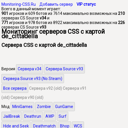
Monitoring-CSS.Ru
Добавить сервер
VIP статус
Всего в данный момент играет:
901
игроков и 609 ботов из 7614 максимально возможных на
210
серверах CS Source
v34
и
771
игроков и 978 ботов из 8922 максимально возможных на
226
серверах CS Source
v93
Мониторинг серверов CSS с картой
de_cittadella
Сервера CSS с картой de_cittadella
Версия
Сервера v34
Сервера Source v93
Сервера Source v93 (No Steam)
Все сервера
Сервера v92 (old)
Сервера v91
(old)
Сервера v90 (old)
Мод
MiniGames
Zombie
GunGame
JailBreak
Deathrun
AWP
Surf
Hide and Seek
Deathmatch
Bhop
WCS