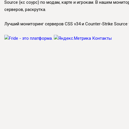
Source (кс соурс) по модам, карте и игрокам. В нашем монит
серверов, раскрутка.
Лучший мониторинг серверов CSS v34 и Counter-Strike Source v
Контакты