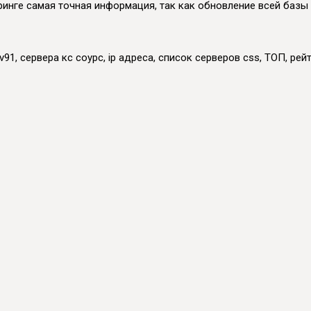
оринге самая точная информация, так как обновление всей базы
91, сервера кс соурс, ip адреса, список серверов css, ТОП, рейт