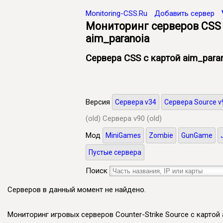
Monitoring-CSS.Ru
Добавить сервер
Мониторинг серверов CSS 
aim_paranoia
Сервера CSS с картой aim_para
Версия
Сервера v34
Сервера Source v
(old)
Сервера v90 (old)
Мод
MiniGames
Zombie
GunGame
Пустые сервера
Поиск
Серверов в данный момент не найдено.
Мониторинг игровых серверов Counter-Strike Source с картой 