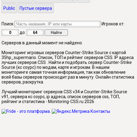
Public
Пустые сервера
Поиск
Игроков от:
до:
Серверов в данный момент не найдено.
Мониторинг игровых серверов Counter-Strike Source с картой
35hp_supermario. Список, ТОП и рейтинг серверов CSS. IP адреса
лучших серверов CSS . Найти и подобрать сервер Counter-Strike
Source (кс соурс) по модам, карте и игрокам. В нашем
мониторинге самая точная информация, так как обновление
всей базы серверов происходит раз в минуту. Онлайн статистика
серверов, раскрутка.
Лучший мониторинг серверов CSS v34 и Counter-Strike Source
v91, сервера кс соурс, ip адреса, список серверов css, ТОП,
рейтинг и статистика - Monitoring-CSS.ru 2026
Контакты